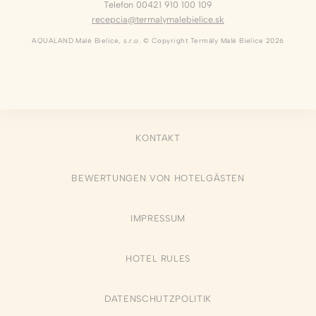
Telefon 00421 910 100 109
recepcia@termalymalebielice.sk
AQUALAND Malé Bielice, s.r.o. © Copyright Termály Malé Bielice 2026
KONTAKT
BEWERTUNGEN VON HOTELGÄSTEN
IMPRESSUM
HOTEL RULES
DATENSCHUTZPOLITIK