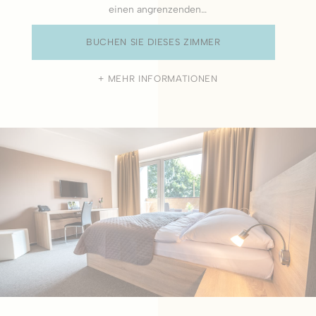
einen angrenzenden…
Auswahl bestätigen
Weniger Details
BUCHEN SIE DIESES ZIMMER
MEHR INFORMATIONEN