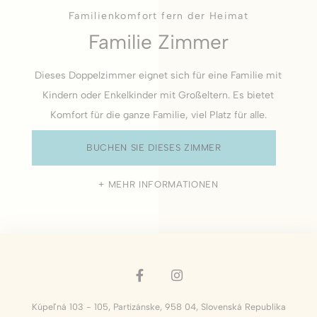
Familienkomfort fern der Heimat
Familie Zimmer
Dieses Doppelzimmer eignet sich für eine Familie mit
Kindern oder Enkelkinder mit Großeltern. Es bietet
Komfort für die ganze Familie, viel Platz für alle.
BUCHEN SIE DIESES ZIMMER
MEHR INFORMATIONEN
Kúpeľná 103 - 105
,
Partizánske
,
958 04
,
Slovenská Republika